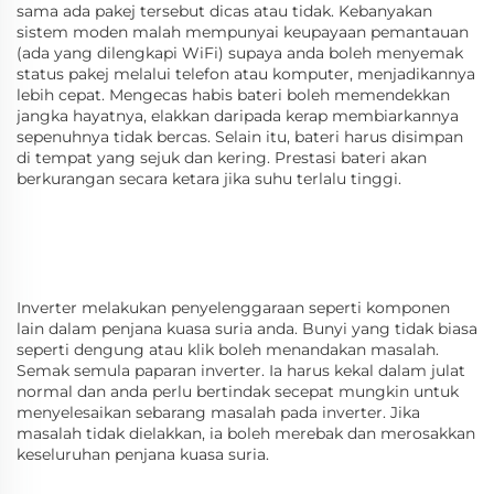
sama ada pakej tersebut dicas atau tidak. Kebanyakan
sistem moden malah mempunyai keupayaan pemantauan
(ada yang dilengkapi WiFi) supaya anda boleh menyemak
status pakej melalui telefon atau komputer, menjadikannya
lebih cepat. Mengecas habis bateri boleh memendekkan
jangka hayatnya, elakkan daripada kerap membiarkannya
sepenuhnya tidak bercas. Selain itu, bateri harus disimpan
di tempat yang sejuk dan kering. Prestasi bateri akan
berkurangan secara ketara jika suhu terlalu tinggi.
Inverter melakukan penyelenggaraan seperti komponen
lain dalam penjana kuasa suria anda. Bunyi yang tidak biasa
seperti dengung atau klik boleh menandakan masalah.
Semak semula paparan inverter. Ia harus kekal dalam julat
normal dan anda perlu bertindak secepat mungkin untuk
menyelesaikan sebarang masalah pada inverter. Jika
masalah tidak dielakkan, ia boleh merebak dan merosakkan
keseluruhan penjana kuasa suria.