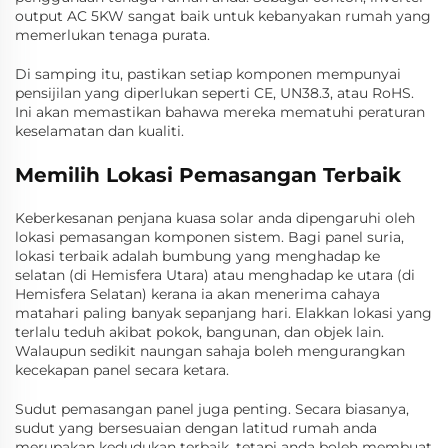
output AC 5KW sangat baik untuk kebanyakan rumah yang
memerlukan tenaga purata.
Di samping itu, pastikan setiap komponen mempunyai
pensijilan yang diperlukan seperti CE, UN38.3, atau RoHS.
Ini akan memastikan bahawa mereka mematuhi peraturan
keselamatan dan kualiti.
Memilih Lokasi Pemasangan Terbaik
Keberkesanan penjana kuasa solar anda dipengaruhi oleh
lokasi pemasangan komponen sistem. Bagi panel suria,
lokasi terbaik adalah bumbung yang menghadap ke
selatan (di Hemisfera Utara) atau menghadap ke utara (di
Hemisfera Selatan) kerana ia akan menerima cahaya
matahari paling banyak sepanjang hari. Elakkan lokasi yang
terlalu teduh akibat pokok, bangunan, dan objek lain.
Walaupun sedikit naungan sahaja boleh mengurangkan
kecekapan panel secara ketara.
Sudut pemasangan panel juga penting. Secara biasanya,
sudut yang bersesuaian dengan latitud rumah anda
merupakan kedudukan terbaik, tetapi anda boleh membuat