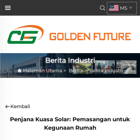
MS
Berita Industri
Halaman Utama
>
Berita
>
Berita Industri
Kembali
Penjana Kuasa Solar: Pemasangan untuk
Kegunaan Rumah