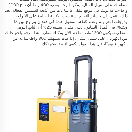
منطقتك. على سبيل المثال، يمكن للوحة بقدرة 400 واط أن تنتج 2000
واط-ساعة يوميًا في موقع يتلقى 5 ساعات من أشعة الشمس الفعالة. بعد
ذلك، انتقل إلى خسائر النظام. ستتسبب الأتربة العالقة على الألواح،
ودرجات الحرارة، وعدم كفاءة المحول عادةً في فقدان يتراوح بين 15
و25%. في المثال السابق، يعني فقدان بنسبة 20% أن الناتج اليومي
الفعلي سيكون 1600 واط-ساعة. الآن يمكنك مقارنة هذا الرقم باحتياجاتك
من الكهرباء. على سبيل المثال، إذا كنت تستهلك 800 واط-ساعة من
الكهرباء يوميًا، فإن هذا المولد يكفي لتلبية استهلاكك.