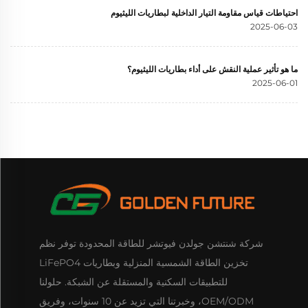
احتياطات قياس مقاومة التيار الداخلية لبطاريات الليثيوم
2025-06-03
ما هو تأثير عملية النقش على أداء بطاريات الليثيوم؟
2025-06-01
شركة شنتشن جولدن فيوتشر للطاقة المحدودة توفر نظم
تخزين الطاقة الشمسية المنزلية وبطاريات LiFePO4
للتطبيقات السكنية والمستقلة عن الشبكة. حلولنا
OEM/ODM، وخبرتنا التي تزيد عن 10 سنوات، وفريق