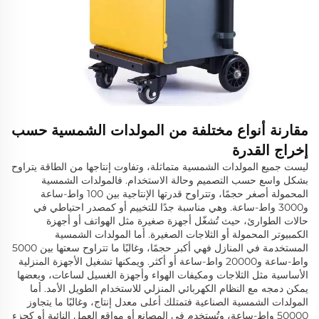
مقارنة أنواع مختلفة من المولدات الشمسية حسب
إخراج القدرة
ليست جميع المولدات الشمسية متماثلة، وتفاوت إنتاجها من الطاقة يتراوح
بشكل واسع حسب التصميم وحالة الاستخدام. فالمولدات الشمسية
المحمولة أصغر حجمًا، وتتراوح قدرتها الإنتاجية بين 100 واط-ساعة
و3000 واط-ساعة. وهي مناسبة جدًا للتخييم أو كمصدر احتياطي في
حالات الطوارئ، حيث تُشغّل أجهزة صغيرة مثل الهواتف أو أجهزة
الكمبيوتر المحمولة أو الثلاجات الصغيرة. أما المولدات الشمسية
المستخدمة في المنازل فهي أكبر حجمًا، وغالبًا ما تتراوح سعتها بين 5000
واط-ساعة و20000 واط-ساعة أو أكثر. ويمكنها تشغيل الأجهزة المنزلية
الأساسية مثل الثلاجات ومكيفات الهواء وأجهزة الغسيل لساعات، وبعضها
يمكن دمجه مع النظام الكهربائي المنزلي للاستخدام الطويل الأمد. أما
المولدات الشمسية الصناعية فتمتلك أعلى معدل إنتاج، وغالبًا ما يتجاوز
50000 واط-ساعة، وتُستخدم في المصانع أو مواقع العمل النائية أو كجزء