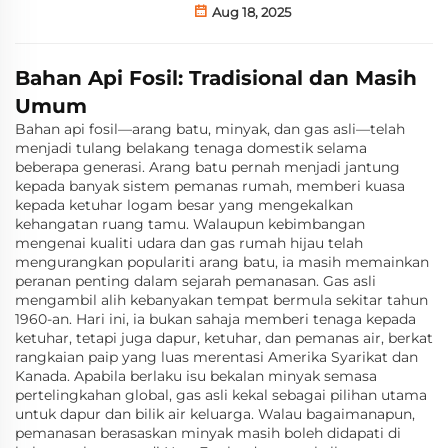
Aug 18, 2025
Bahan Api Fosil: Tradisional dan Masih
Umum
Bahan api fosil—arang batu, minyak, dan gas asli—telah
menjadi tulang belakang tenaga domestik selama
beberapa generasi. Arang batu pernah menjadi jantung
kepada banyak sistem pemanas rumah, memberi kuasa
kepada ketuhar logam besar yang mengekalkan
kehangatan ruang tamu. Walaupun kebimbangan
mengenai kualiti udara dan gas rumah hijau telah
mengurangkan populariti arang batu, ia masih memainkan
peranan penting dalam sejarah pemanasan. Gas asli
mengambil alih kebanyakan tempat bermula sekitar tahun
1960-an. Hari ini, ia bukan sahaja memberi tenaga kepada
ketuhar, tetapi juga dapur, ketuhar, dan pemanas air, berkat
rangkaian paip yang luas merentasi Amerika Syarikat dan
Kanada. Apabila berlaku isu bekalan minyak semasa
pertelingkahan global, gas asli kekal sebagai pilihan utama
untuk dapur dan bilik air keluarga. Walau bagaimanapun,
pemanasan berasaskan minyak masih boleh didapati di