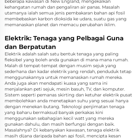
beberapa kawasan di New England, mengekalkan
kehangatan rumah dan pengaliran air panas. Masalah
utamanya ialah semua jenis pembakaran bahan api fosil
membebaskan karbon dioksida ke udara, suatu gas yang
memanaskan planet dan memacu perubahan iklim.
Elektrik: Tenaga yang Pelbagai Guna
dan Berpatutan
Elektrik adalah salah satu bentuk tenaga yang paling
fleksibel yang boleh anda gunakan di mana-mana rumah.
Malah di tempat-tempat dengan musim sejuk yang
sederhana dan kadar elektrik yang rendah, penduduk tetap
menggunakannya untuk memanaskan rumah mereka.
Anda juga akan mendapati kuasa yang sama ini
menjalankan peti sejuk, mesin basuh, TV, dan komputer.
Sistem seperti pemanas skirting dan ketuhar elektrik pusat
membolehkan anda menetapkan suhu yang sesuai hanya
dengan menekan butang. Teknologi penjimatan tenaga
yang baharu bermaksud banyak perkakas kini
menggunakan sebahagian kecil watt yang mereka
gunakan dahulu, dan masih berfungsi dengan baik.
Masalahnya? Di kebanyakan kawasan, tenaga elektrik
masih dijana daripada bahan api fosil, mencipta kesan