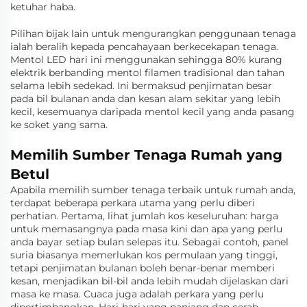
ketuhar haba.
Pilihan bijak lain untuk mengurangkan penggunaan tenaga
ialah beralih kepada pencahayaan berkecekapan tenaga.
Mentol LED hari ini menggunakan sehingga 80% kurang
elektrik berbanding mentol filamen tradisional dan tahan
selama lebih sedekad. Ini bermaksud penjimatan besar
pada bil bulanan anda dan kesan alam sekitar yang lebih
kecil, kesemuanya daripada mentol kecil yang anda pasang
ke soket yang sama.
Memilih Sumber Tenaga Rumah yang
Betul
Apabila memilih sumber tenaga terbaik untuk rumah anda,
terdapat beberapa perkara utama yang perlu diberi
perhatian. Pertama, lihat jumlah kos keseluruhan: harga
untuk memasangnya pada masa kini dan apa yang perlu
anda bayar setiap bulan selepas itu. Sebagai contoh, panel
suria biasanya memerlukan kos permulaan yang tinggi,
tetapi penjimatan bulanan boleh benar-benar memberi
kesan, menjadikan bil-bil anda lebih mudah dijelaskan dari
masa ke masa. Cuaca juga adalah perkara yang perlu