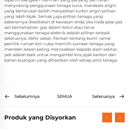
dipertimbangkan. Hari-hari yang panjang dan cerah
menyokong penggunaan tenaga suria, manakala angin
yang berterusan boleh menjadikan turbin angin pilihan
yang lebih bijak. Semak juga pilihan tenaga yang
sebenarnya disediakan di kawasan anda; jika tiada paip gas
asli berhampiran, gas dalam botol atau terus
menggunakan tenaga elektrik adalah pilihan terbaik
seterusnya. Akhir sekali, fikirkan tentang bumi: ramai
pemilik rumah kini cuba memilih sumber tenaga yang
memberi kesan paling merosakkan kepada alam sekitar,
jadi adalah baik untuk mengambil kira jejak karbon dan
bahan buangan yang dihasilkan oleh setiap jenis tenaga.
Sebelumnya
Seterusnya
SEMUA
Produk yang Disyorkan