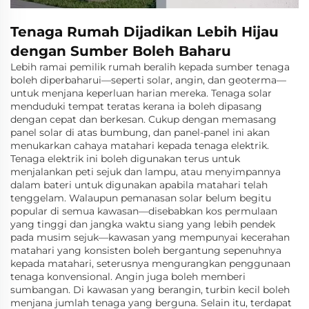
Tenaga Rumah Dijadikan Lebih Hijau
dengan Sumber Boleh Baharu
Lebih ramai pemilik rumah beralih kepada sumber tenaga
boleh diperbaharui—seperti solar, angin, dan geoterma—
untuk menjana keperluan harian mereka. Tenaga solar
menduduki tempat teratas kerana ia boleh dipasang
dengan cepat dan berkesan. Cukup dengan memasang
panel solar di atas bumbung, dan panel-panel ini akan
menukarkan cahaya matahari kepada tenaga elektrik.
Tenaga elektrik ini boleh digunakan terus untuk
menjalankan peti sejuk dan lampu, atau menyimpannya
dalam bateri untuk digunakan apabila matahari telah
tenggelam. Walaupun pemanasan solar belum begitu
popular di semua kawasan—disebabkan kos permulaan
yang tinggi dan jangka waktu siang yang lebih pendek
pada musim sejuk—kawasan yang mempunyai kecerahan
matahari yang konsisten boleh bergantung sepenuhnya
kepada matahari, seterusnya mengurangkan penggunaan
tenaga konvensional. Angin juga boleh memberi
sumbangan. Di kawasan yang berangin, turbin kecil boleh
menjana jumlah tenaga yang berguna. Selain itu, terdapat