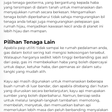
juga tenaga geoterma, yang bergantung kepada haba
yang tersimpan di dalam tanah untuk memanaskan dan
menyejukkan rumah secara berkesan. Mengamalkan
tenaga boleh diperbaharui tidak sahaja mengurangkan bil
tenaga anda tetapi juga mengurangkan pelepasan gas
rumah hijau, menjadikan kawasan kecil anda di planet ini
lebih hijau dan mampan.
Pilihan Tenaga Lain
Apabila paip utiliti tidak sampai ke rumah pedalaman anda,
gas dalam botol sering kali mengisi kekosongan tersebut.
Walaupun harganya sedikit lebih tinggi berbanding gas asli
dari paip, gas ini membekalkan haba yang boleh dipercayai
untuk dapur, ketuhar haba, dan pemanas air dalam satu
tangki yang mudah alih.
Kayu api masih digunakan untuk memanaskan beberapa
buah rumah di luar bandar, dan apabila ditebang dari hutan
yang diuruskan secara berkelanjutan, kayu api merupakan
sumber yang boleh diperbaharui. Namun, bersiap sedia
untuk melalui langkah-langkah tambahan: memotong,
membelah, menyetak, dan memuatkan bahan api
memerlukan lebih masa dan peluh berbanding menyalakan