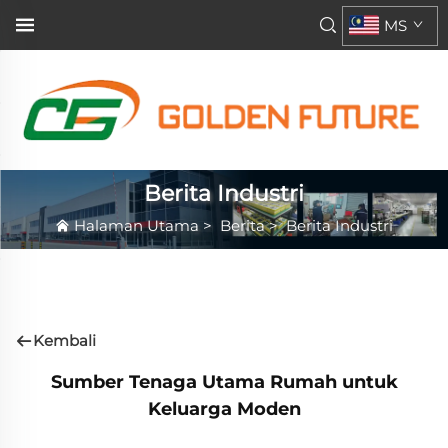
MS
Berita Industri
Halaman Utama
>
Berita
>
Berita Industri
Kembali
Sumber Tenaga Utama Rumah untuk
Keluarga Moden