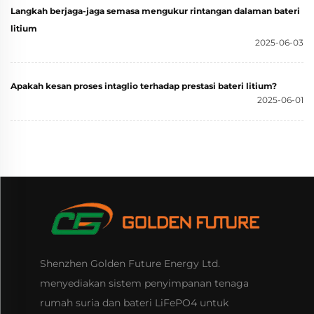
Langkah berjaga-jaga semasa mengukur rintangan dalaman bateri
litium
2025-06-03
Apakah kesan proses intaglio terhadap prestasi bateri litium?
2025-06-01
Shenzhen Golden Future Energy Ltd.
menyediakan sistem penyimpanan tenaga
rumah suria dan bateri LiFePO4 untuk